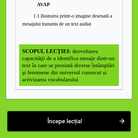
AVAP
1.1.Ilustrarea printr-o imagine desenată a
mesajului transmis de un text audiat
SCOPUL LECȚIEI
:
dezvoltarea
capacităţii de a identifica mesaje dintr-un
text în care se prezintă diverse întâmplări
şi fenomene din universul cunoscut și
activizarea vocabularului
Începe lecția!