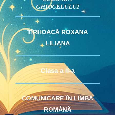
GHIOCELULUI
TÎRHOACĂ ROXANA
LILIANA
Clasa a II-a
COMUNICARE ÎN LIMBA
ROMÂNĂ