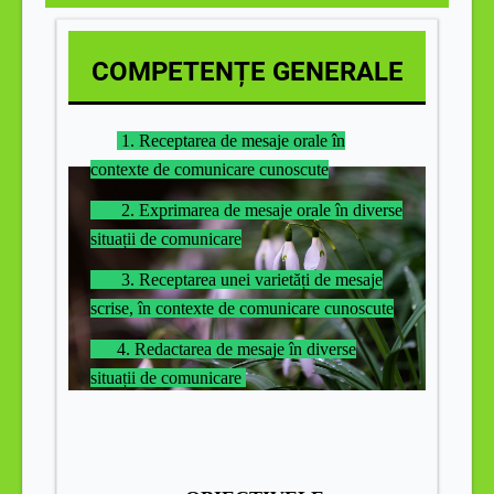
COMPETENȚE GENERALE
1. Receptarea de mesaje orale în
contexte de comunicare cunoscute
2. Exprimarea de mesaje orale în diverse
situații de comunicare
3. Receptarea unei varietăți de mesaje
scrise, în contexte de comunicare cunoscute
4. Redactarea de mesaje în diverse
situații de comunicare