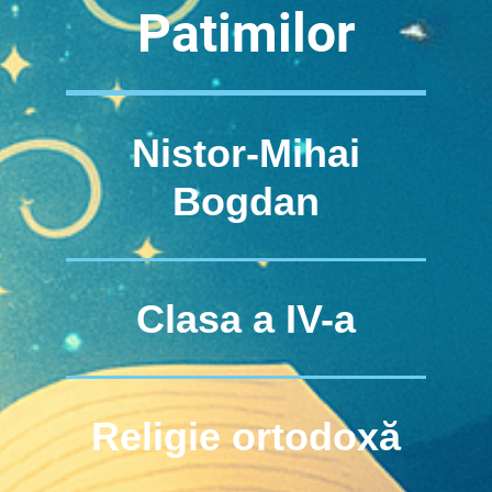
Patimilor
Nistor-Mihai
Bogdan
Clasa a IV-a
Religie ortodoxă