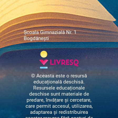
Școala Gimnazială Nr. 1
Bogdănești
© Aceasta este o resursă
educațională deschisă.
Resursele educaționale
deschise sunt materiale de
predare, învățare și cercetare,
care permit accesul, utilizarea,
adaptarea și redistribuirea