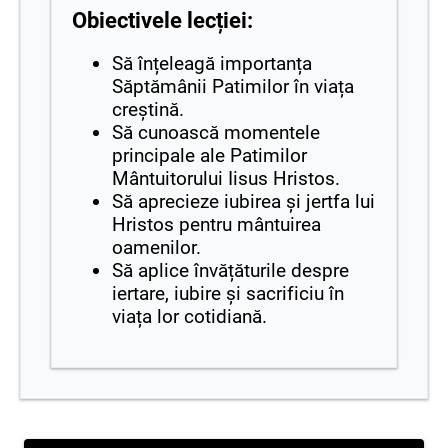
Obiectivele lecției:
Să înțeleagă importanța
Săptămânii Patimilor în viața
creștină.
Să cunoască momentele
principale ale Patimilor
Mântuitorului Iisus Hristos.
Să aprecieze iubirea și jertfa lui
Hristos pentru mântuirea
oamenilor.
Să aplice învățăturile despre
iertare, iubire și sacrificiu în
viața lor cotidiană.