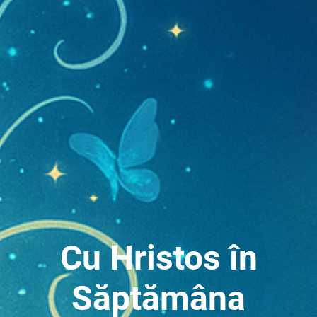
Cu Hristos în
Săptămâna