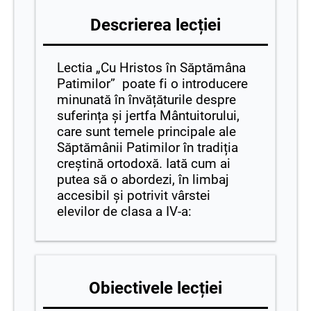
Descrierea lecției
Lectia „Cu Hristos în Săptămâna
Patimilor” poate fi o introducere
minunată în învățăturile despre
suferința și jertfa Mântuitorului,
care sunt temele principale ale
Săptămânii Patimilor în tradiția
creștină ortodoxă. Iată cum ai
putea să o abordezi, în limbaj
accesibil și potrivit vârstei
elevilor de clasa a IV-a:
Obiectivele lecției