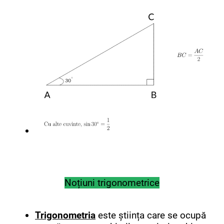
Noțiuni trigonometrice
Trigonometria
este știința care se ocupă