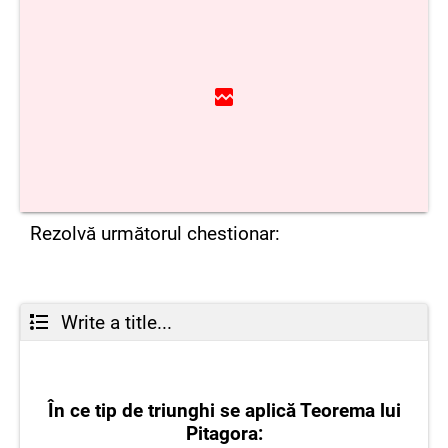
Rezolvă următorul chestionar:
Write a title...
În ce tip de triunghi se aplică Teorema lui
Pitagora: