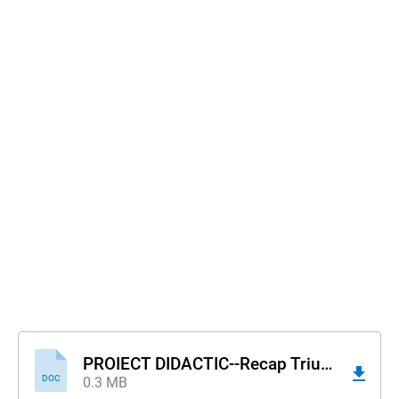
PROIECT DIDACTIC--Recap Triunghi Dr.doc
DOC
0.3 MB