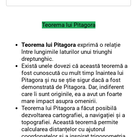
Teorema lui Pitagora
Teorema lui Pitagora
exprimă o relație
între lungimile laturilor unui triunghi
dreptunghic.
Există unele dovezi că această teoremă a
fost cunoscută cu mult timp înaintea lui
Pitagora și nu se știe sigur dacă a fost
demonstrată de Pitagora. Dar, indiferent
care îi sunt originile, ea a avut un foarte
mare impact asupra omenirii.
Teorema lui Pitagora a făcut posibilă
dezvoltarea cartografiei, a navigației și a
topografiei. Această teoremă permite
calcularea distanțelor cu ajutorul
coordonatelor și a inspirat trigonometria,