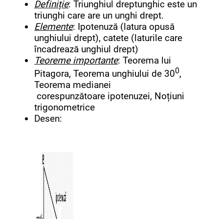
Definiție
: Triunghiul dreptunghic este un
triunghi care are un unghi drept.
Elemente
: Ipotenuză (latura opusă
unghiului drept), catete (laturile care
încadrează unghiul drept)
Teoreme importante
: Teorema lui
0
Pitagora, Teorema unghiului de 30
,
Teorema medianei
corespunzătoare ipotenuzei, Noțiuni
trigonometrice
Desen: