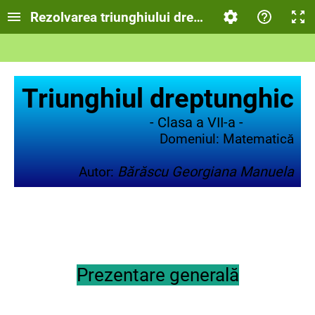
Rezolvarea triunghiului dreptunghic
Triunghiul dreptunghic
- Clasa a VII-a -
Domeniul: Matematică
Bărăscu Georgiana Manuela
Autor:
Prezentare generală