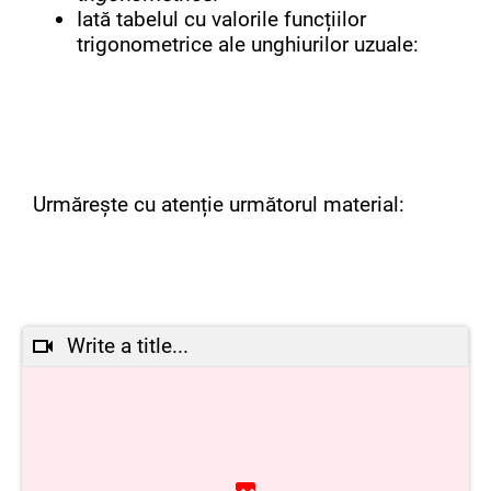
Iată tabelul cu valorile funcțiilor
trigonometrice ale unghiurilor uzuale:
Urmărește cu atenție următorul material:
Write a title...