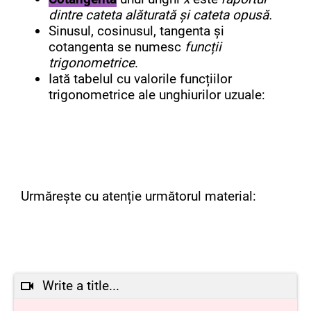
dintre cateta alăturată și cateta opusă.
Sinusul, cosinusul, tangenta și
cotangenta se numesc
funcții
trigonometrice
.
Iată tabelul cu valorile funcțiilor
trigonometrice ale unghiurilor uzuale:
Urmărește cu atenție următorul material:
Write a title...