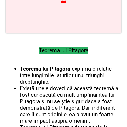
Teorema lui Pitagora
Teorema lui Pitagora
exprimă o relație
între lungimile laturilor unui triunghi
dreptunghic.
Există unele dovezi că această teoremă a
fost cunoscută cu mult timp înaintea lui
Pitagora și nu se știe sigur dacă a fost
demonstrată de Pitagora. Dar, indiferent
care îi sunt originile, ea a avut un foarte
mare impact asupra omenirii.