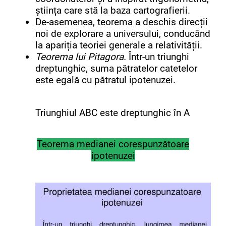
știința care stă la baza cartografierii.
De-asemenea, teorema a deschis direcții
noi de explorare a universului, conducând
la apariția teoriei generale a relativității.
Teorema lui Pitagora.
Într-un triunghi
dreptunghic, suma pătratelor catetelor
este egală cu pătratul ipotenuzei.
Triunghiul ABC este dreptunghic în A
Teorema medianei corespunzătoare
ipotenuzei