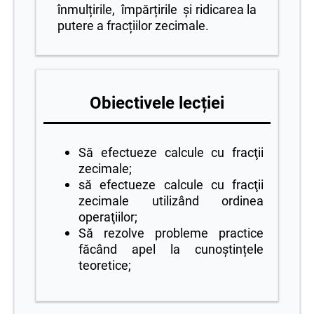
înmulțirile, împărțirile și ridicarea la
putere a fracțiilor zecimale.
Obiectivele lecției
Să efectueze calcule cu fracţii
zecimale;
să efectueze calcule cu fracţii
zecimale utilizând ordinea
operaţiilor;
Să rezolve probleme practice
făcând apel la cunoștințele
teoretice;