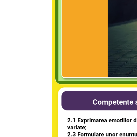
Competente s
2.1 Exprimarea emotiilor de
variate;
2.3 Formulare unor enunturi