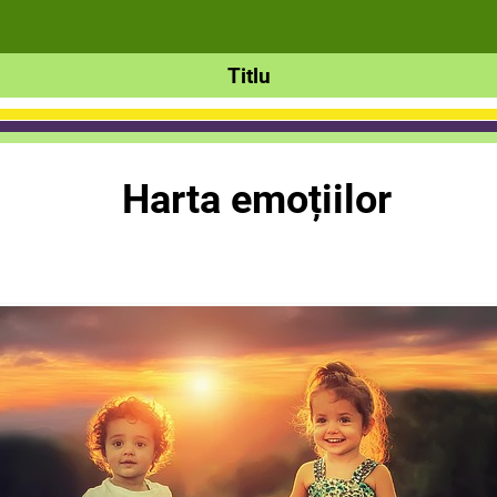
Titlu
Harta emoțiilor