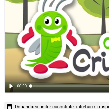
00:00
Dobandirea noilor cunostinte: intrebari si rasp