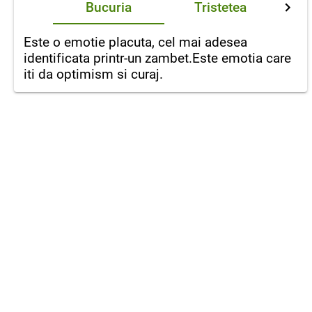
Bucuria
Tristetea
Este o emotie placuta, cel mai adesea
identificata printr-un zambet.Este emotia care
iti da optimism si curaj.