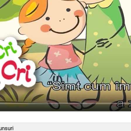
unsuri