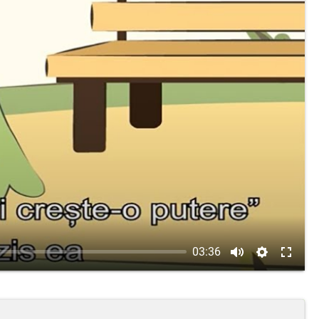
03:36