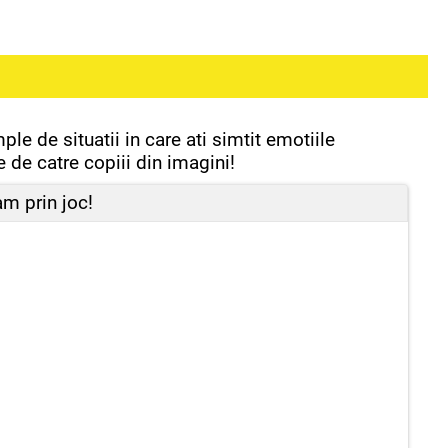
ple de situatii in care ati simtit emotiile
 de catre copiii din imagini!
am prin joc!