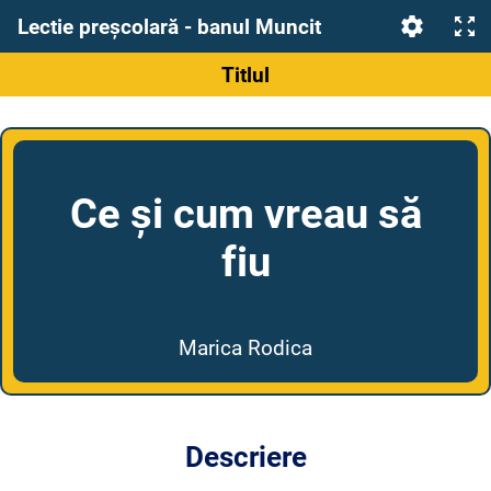
Lectie preșcolară - banul Muncit
Titlul
Ce și cum vreau să
fiu
Marica Rodica
Descriere