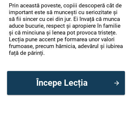
Prin această poveste, copiii descoperă cât de
important este să muncești cu seriozitate și
să fii sincer cu cei din jur. Ei învață că munca
aduce bucurie, respect și apropiere în familie
și că minciuna și lenea pot provoca tristețe.
Lecția pune accent pe formarea unor valori
frumoase, precum hărnicia, adevărul și iubirea
față de părinți.
Începe Lecția