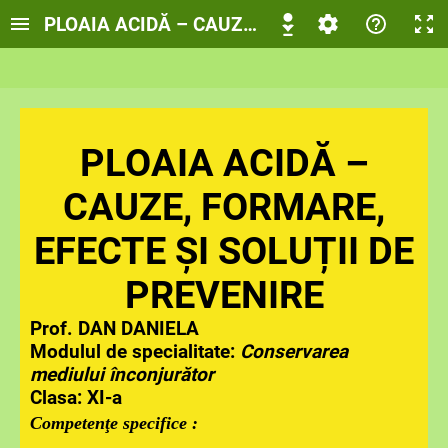
PLOAIA ACIDĂ – CAUZE, FORMARE, EFECTE Ș
PLOAIA ACIDĂ –
CAUZE, FORMARE,
EFECTE ȘI SOLUȚII DE
PREVENIRE
Prof. DAN DANIELA
Modulul de specialitate:
Conservarea
mediului înconjurător
Clasa: XI-a
C
ompetenţe specifice :