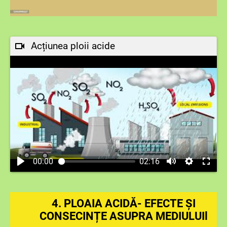
Acțiunea ploii acide
00:00
02:16
4.
PLOAIA ACIDĂ- EFECTE ȘI
CONSECINȚE ASUPRA MEDIULUIl