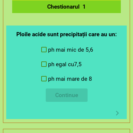
Chestionarul 1
Ploile acide sunt precipitații care au un:
ph mai mic de 5,6
ph egal cu7,5
ph mai mare de 8
Continue