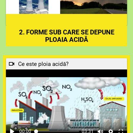
2. FORME SUB CARE SE DEPUNE
PLOAIA ACIDĂ
Ce este ploia acidă?
00:00
03:31