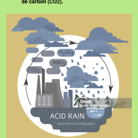
de carbon (CO2).