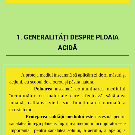
1
.
GENERALITĂȚI DESPRE PLOAIA
ACIDĂ
A proteja mediul înseamnă să aplicăm zi de zi măsuri și
acțiuni, cu scopul de a ocroti și păstra natura.
Poluarea
înseamnă
contaminarea mediului
înconjurător cu materiale care afectează sănătatea
umană, calitatea vieții sau funcționarea normală a
ecosisteme.
Protejarea calității mediului
este necesară pentru
sănătatea întregii planete. Îngrijirea mediului înconjurător este
importantă pentru sănătatea solului, a aerului, a apelor, a