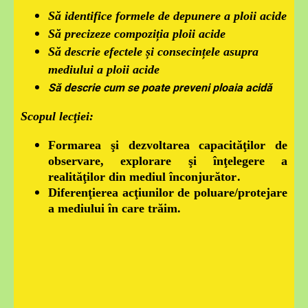
Să identifice formele de depunere a ploii acide
Să precizeze compoziția ploii acide
Să descrie efectele și consecințele asupra
mediului a ploii acide
S
ă descrie cum se poate preveni ploaia acidă
Scopul lecţiei:
Formarea şi dezvoltarea capacităţilor de
observare, explorare şi înţelegere a
realităţilor din mediul înconjurător
.
Diferenţierea acţiunilor de poluare/protejare
a mediului în care trăim.