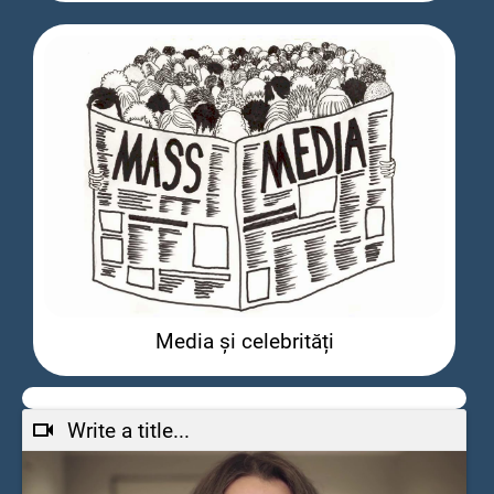
Media și celebrități
Write a title...