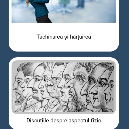
Tachinarea și hărțuirea
Discuțiile despre aspectul fizic