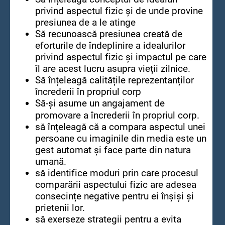
privind aspectul fizic și de unde provine
presiunea de a le atinge
Să recunoască presiunea creată de
eforturile de îndeplinire a idealurilor
privind aspectul fizic și impactul pe care
îl are acest lucru asupra vieții zilnice.
Să înțeleagă calitățile reprezentanților
încrederii în propriul corp
Să-și asume un angajament de
promovare a încrederii în propriul corp.
să înțeleagă că a compara aspectul unei
persoane cu imaginile din media este un
gest automat și face parte din natura
umană.
să identifice moduri prin care procesul
comparării aspectului fizic are adesea
consecințe negative pentru ei înșiși și
prietenii lor.
să exerseze strategii pentru a evita