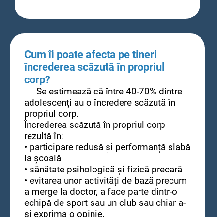
Cum îi poate afecta pe tineri
încrederea scăzută în propriul
corp?
Se estimează că între 40-70% dintre
adolescenți au o încredere scăzută în
propriul corp.
Încrederea scăzută în propriul corp
rezultă în:
• participare redusă și performanță slabă
la școală
• sănătate psihologică și fizică precară
• evitarea unor activități de bază precum
a merge la doctor, a face parte dintr-o
echipă de sport sau un club sau chiar a-
și exprima o opinie.