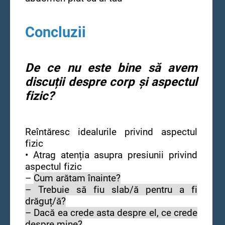
Concluzii
De ce nu este bine să avem
discuții despre corp și aspectul
fizic?
Reîntăresc idealurile privind aspectul
fizic
• Atrag atenția asupra presiunii privind
aspectul fizic
–
Cum arătam înainte?
– Trebuie să fiu slab/ă pentru a fi
drăguț/ă?
– Dacă ea crede asta despre el, ce crede
despre mine?