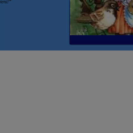
eteni!”