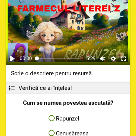
00:00
15:29
Scrie o descriere pentru resursă...
Verifică ce ai înțeles!
Cum se numea povestea ascutată?
Rapunzel
Cenușăreasa