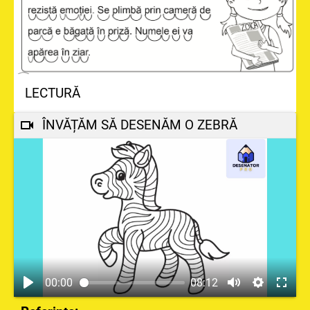
LECTURĂ
ÎNVĂȚĂM SĂ DESENĂM O ZEBRĂ
00:00
08:12