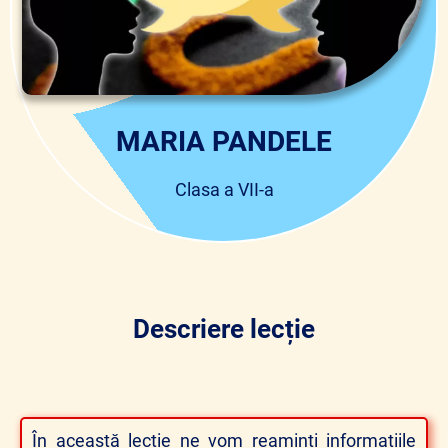
MARIA PANDELE
Clasa a VII-a
Descriere lecție
În această lecție ne vom reaminti informațiile