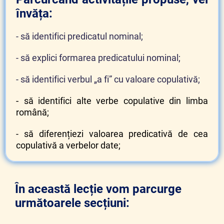
învăța:
- să identifici predicatul nominal;
- să explici formarea predicatului nominal;
- să identifici verbul „a fi” cu valoare copulativă;
-
să identifici alte verbe copulative din limba
română;
- să diferențiezi valoarea predicativă de cea
copulativă a verbelor date;
În această lecție vom parcurge
următoarele secțiuni: