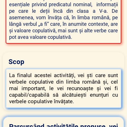
esențiale privind predicatul nominal, informații
pe care le deții încă din clasa a V-a. De
asemenea, vom învăța că, în limba română, pe
lângă verbul „a fi” care, în anumite contexte, are
și valoare copulativă, mai sunt și alte verbe care
pot avea valoare copulativă.
Scop
La finalul acestei activități, vei ști care sunt
verbele copulative din limba română și, cel
mai important, le vei recunoaște și vei fi
capabil/capabilă să alcătuiești enunțuri cu
verbele copulative învățate.
Parcurcând activitățile propuse, vei