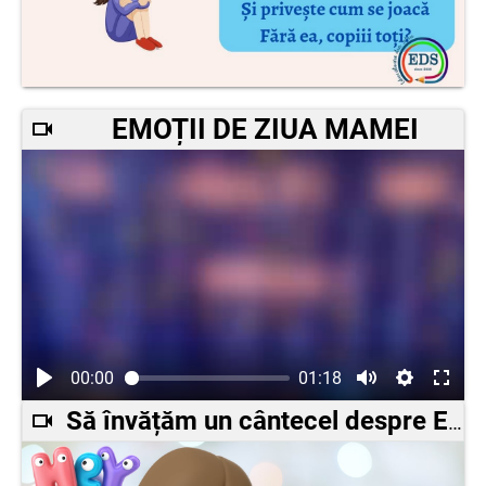
EMOȚII DE ZIUA MAMEI
00:00
01:18
Să învățăm un cântecel despre EMOȚII