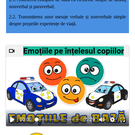
nonverbal și paraverbal;
2.2. Transmiterea unor mesaje verbale și nonverbale simple
despre propriile experiențe de viață.
Emoțiile pe înțelesul copiilor
00:00
05:29