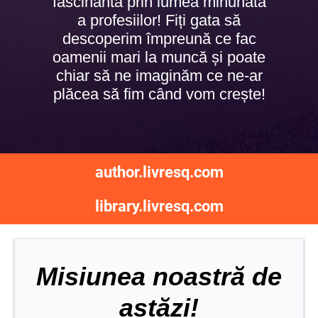
fascinantă prin lumea minunată
a profesiilor! Fiți gata să
descoperim împreună ce fac
oamenii mari la muncă și poate
chiar să ne imaginăm ce ne-ar
plăcea să fim când vom crește!
author.livresq.com
library.livresq.com
Misiunea noastră de
astăzi!