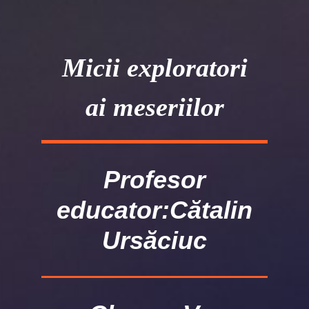
Micii exploratori
ai meseriilor
Profesor
educator:Cătalin
Ursăciuc