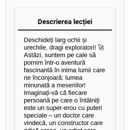
Descrierea lecției
Deschideți larg ochii și
urechile, dragi exploratori! 🚀
Astăzi, suntem pe cale să
pornim într-o aventură
fascinantă în inima lumii care
ne înconjoară: lumea
minunată a meseriilor!
Imaginați-vă că fiecare
persoană pe care o întâlniți
este un super-erou cu puteri
speciale – un doctor care
vindecă, un constructor care