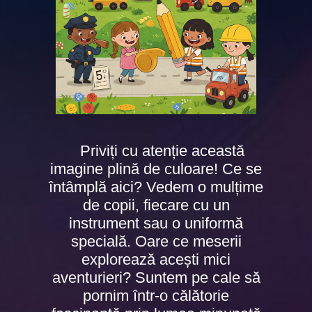
Priviți cu atenție această
imagine plină de culoare! Ce se
întâmplă aici? Vedem o mulțime
de copii, fiecare cu un
instrument sau o uniformă
specială. Oare ce meserii
explorează acești mici
aventurieri? Suntem pe cale să
pornim într-o călătorie