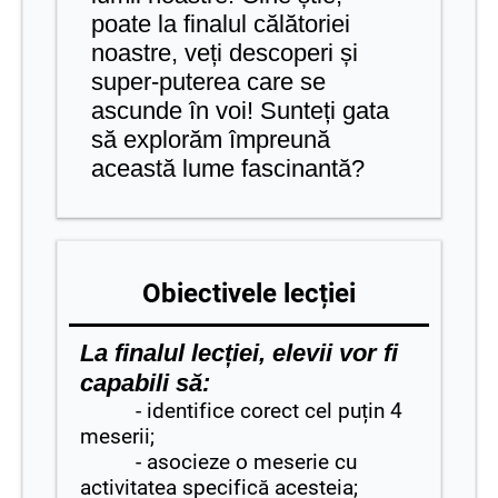
poate la finalul călătoriei
noastre, veți descoperi și
super-puterea care se
ascunde în voi! Sunteți gata
să explorăm împreună
această lume fascinantă?
Obiectivele lecției
La finalul lecției, elevii vor fi
capabili să:
- identifice corect cel puțin 4
meserii;
- asocieze o meserie cu
activitatea specifică acesteia;