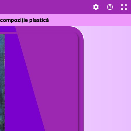
 compoziție plastică