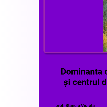
Dominanta 
și centrul 
prof. Stanciu Violeta