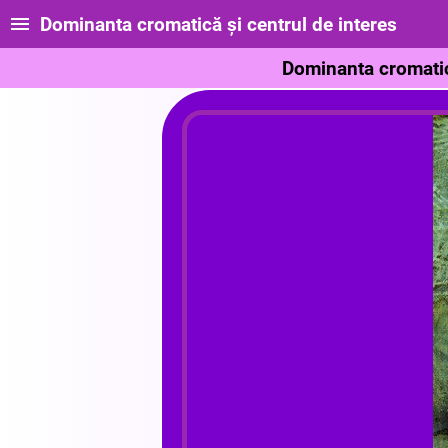
Dominanta cromatică și centrul de interes
Dominanta cromatică