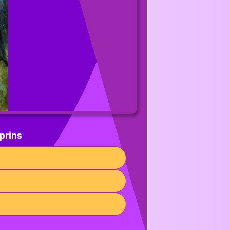
prins