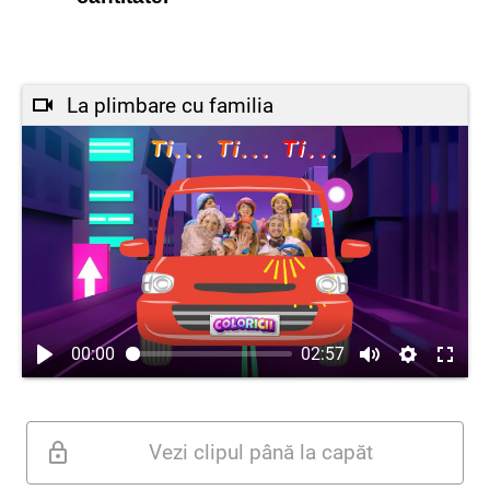
La plimbare cu familia
00:00
02:57
Vezi clipul până la capăt