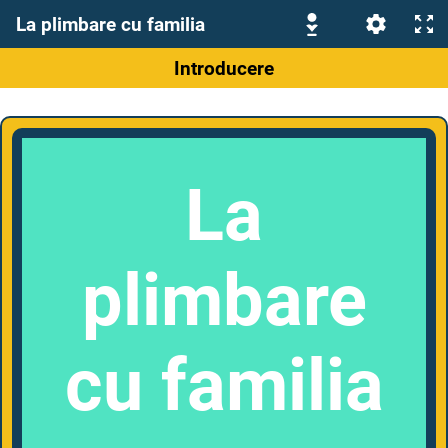
La plimbare cu familia
Introducere
La
plimbare
cu familia