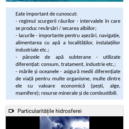
Eate important de cunoscut:
- regimul scurgerii râurilor - intervalele în care
se produc revărsări / secarea albiilor;
- lacurile - importante pentru așezări, navigație,
alimentarea cu apă a localităților, instalațiilor
industriale etc.;
- pânzele de apă subterane - utilizate
diferențiat: consum, tratament, industrie etc.;
- mările și oceanele - asigură medii diferențiate
de viață pentru multe organisme, multe dintre
ele cu valoare economică (pești, alge,
mamifere); resurse minerale și de combustibili.
Particularitățile hidrosferei