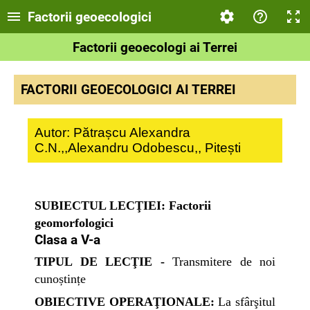
Factorii geoecologici
Factorii geoecologi ai Terrei
FACTORII GEOECOLOGICI AI TERREI
Autor: Pătrașcu Alexandra
C.N.,,Alexandru Odobescu,, Pitești
SUBIECTUL LECŢIEI: Factorii
geomorfologici
Clasa a V-a
TIPUL DE LECŢIE -
Transmitere de noi
cunoștințe
OBIECTIVE OPERAŢIONALE:
La sfârşitul