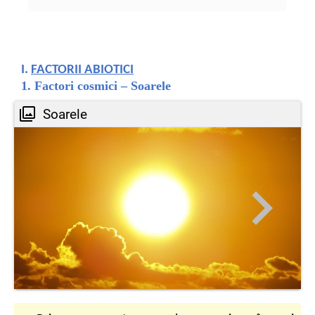
I.
FACTORII ABIOTICI
1. Factori cosmici – Soarele
Soarele