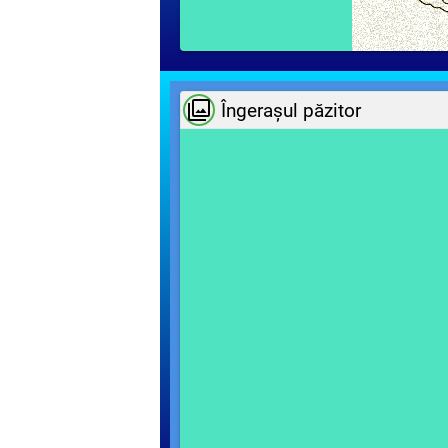
Îngerașul păzitor