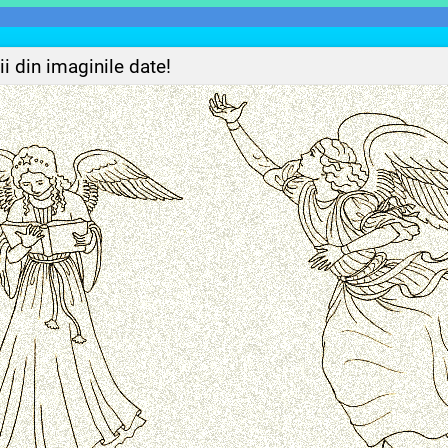
i din imaginile date!