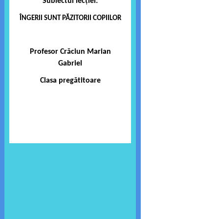
Subiectul lecției:
ÎNGERII SUNT PĂZITORII COPIILOR
Profesor Crăciun Marian
Gabriel
Clasa pregătitoare