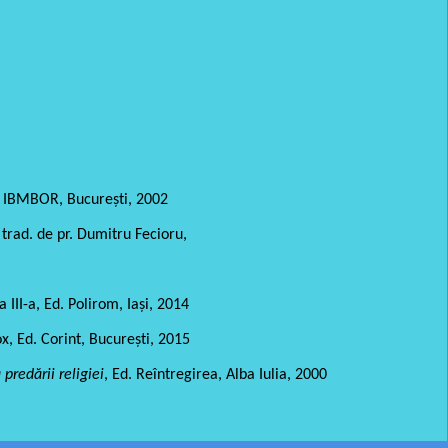
a IBMBOR, Bucureşti, 2002
, trad. de pr. Dumitru Fecioru,
 a III-a, Ed. Polirom, Iași, 2014
x, Ed. Corint, București, 2015
predării religiei
, Ed. Reîntregirea, Alba Iulia, 2000