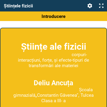
Științele fizicii
Introducere
Științe ale fizicii
corpuri-
interacțiuni, forțe, și efecte-tipuri de
transformări ale materiei
Deliu Ancuța
Școala
gimnazială„Constantin Găvenea”, Tulcea
Clasa a III- a