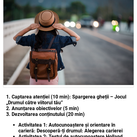
1. Captarea atenției (10 min): Spargerea gheții – Jocul
„Drumul către viitorul tău”
2. Anunțarea obiectivelor (5 min)
3. Dezvoltarea conținutului (20 min)
Activitatea 1: Autocunoaștere și orientare în
carieră: Descoperă-ți drumul: Alegerea carierei
Activitatea 2: Testul de autocunoaștere Holland