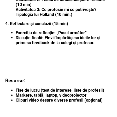
(10 min)
Activitatea 3: Ce profesie mi se potrivește?
Tipologia lui Holland (10 min.)
4. Reflectare și concluzii (15 min)
Exercițiu de reflecție: „Pasul următor”
Discuție finală: Elevii împărtășesc ideile lor și
primesc feedback de la colegi și profesor.
Resurse:
Fișe de lucru (test de interese, liste de profesii)
Markere, tablă, laptop, videoproiector
Clipuri video despre diverse profesii (opțional)