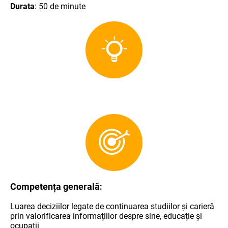
Durata
: 50 de minute
Competența generală
:
Luarea deciziilor legate de continuarea studiilor şi carieră
prin valorificarea informațiilor despre sine, educație și
ocupații