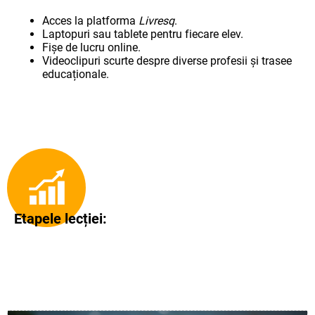
Acces la platforma
Livresq
.
Laptopuri sau tablete pentru fiecare elev.
Fișe de lucru online.
Videoclipuri scurte despre diverse profesii și trasee
educaționale.
Etapele lecției: