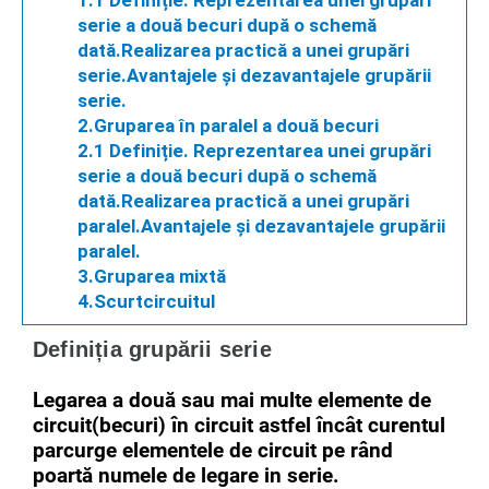
1.1 Definiție. Reprezentarea unei grupări
serie a două becuri după o schemă
dată.Realizarea practică a unei grupări
serie.Avantajele și dezavantajele grupării
serie.
2.Gruparea în paralel a două becuri
2.1 Definiție. Reprezentarea unei grupări
serie a două becuri după o schemă
dată.Realizarea practică a unei grupări
paralel.Avantajele și dezavantajele grupării
paralel.
3.Gruparea mixtă
4.Scurtcircuitul
Definiția grupării serie
Legarea a două sau mai multe elemente de
circuit(becuri) în circuit astfel încât curentul
parcurge elementele de circuit pe rând
poartă numele de legare in serie.