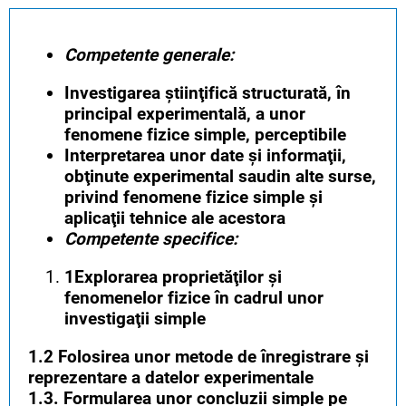
Competente generale:
Investigarea ştiinţifică structurată, în
principal experimentală, a
unor
fenomene fizice simple, perceptibile
Interpretarea unor date şi informaţii,
obţinute experimental sau
din alte surse,
privind fenomene fizice simple şi
aplicaţii tehnice ale
acestora
Competente specifice:
1Explorarea proprietăţilor şi
fenomenelor fizice în cadrul unor
investigaţii simple
1.2 Folosirea unor metode de înregistrare şi
reprezentare a datelor experimentale
1.3. Formularea unor concluzii simple pe