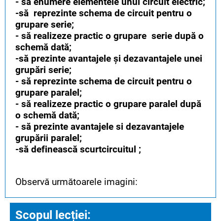
- să enumere elementele unui circuit electric;
-să reprezinte schema de circuit pentru o
grupare serie;
- să realizeze practic o grupare serie după o
schemă dată;
-să prezinte avantajele și dezavantajele unei
grupări serie;
- să reprezinte schema de circuit pentru o
grupare paralel;
- să realizeze practic o grupare paralel după
o schemă dată;
- să prezinte avantajele si dezavantajele
grupării paralel;
-să definească scurtcircuitul ;
Observă următoarele imagini:
Scopul lecției: