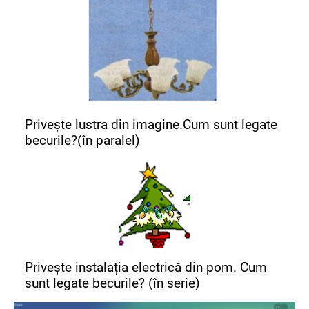
Privește lustra din imagine.Cum sunt legate
becurile?(în paralel)
Privește instalația electrică din pom. Cum
sunt legate becurile? (în serie)