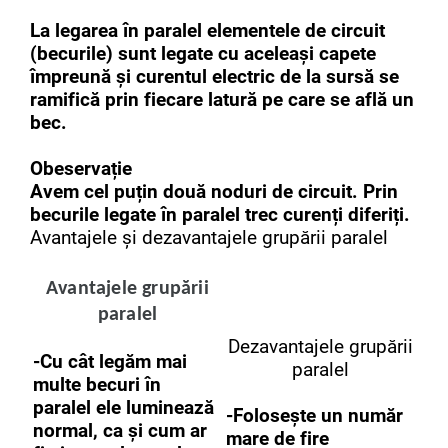
La legarea în paralel elementele de circuit
(becurile) sunt legate cu aceleași capete
împreună și curentul electric de la sursă se
ramifică prin fiecare latură pe care se află un
bec.
Obeservație
Avem cel puțin două noduri de circuit. Prin
becurile legate în paralel trec curenți diferiți.
Avantajele și dezavantajele grupării paralel
Avantajele grupării
paralel
Dezavantajele grupării
-Cu cât legăm mai
paralel
multe becuri în
paralel ele luminează
-Folosește un număr
normal, ca și cum ar
mare de fire