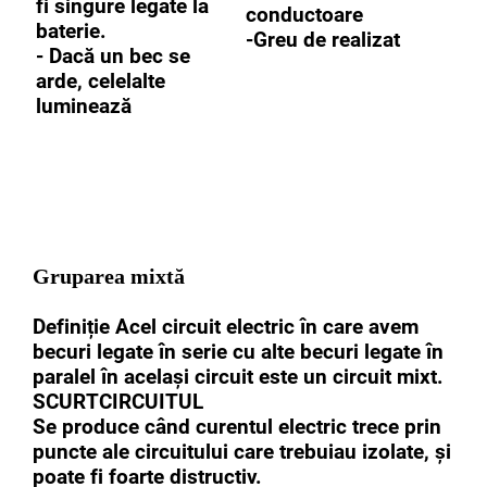
fi singure legate la
conductoare
baterie.
-Greu de realizat
- Dacă un bec se
arde, celelalte
luminează
Gruparea mixtă
Definiție Acel circuit electric în care avem
becuri legate în serie cu alte becuri legate în
paralel în același circuit este un circuit mixt.
SCURTCIRCUITUL
Se produce când curentul electric trece prin
puncte ale circuitului care trebuiau izolate, şi
poate fi foarte distructiv.