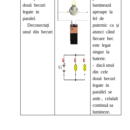
două becuri
luminează
legate in
aproape la
paralel.
fel de
Deconectați
puternic ca și
unul din becuri
atunci când
fiecare bec
este legat
singur la
baterie.
- dacă unul
din cele
două becuri
legate in
parallel se
arde , celalalt
continuă sa
lumineze.