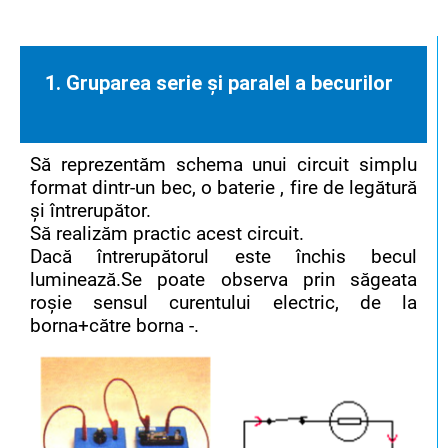
1. Gruparea serie și paralel a becurilor
Să reprezentăm schema unui circuit simplu
format dintr-un bec, o baterie , fire de legătură
și întrerupător.
Să realizăm practic acest circuit.
Dacă întrerupătorul este închis becul
luminează.Se poate observa prin săgeata
roșie sensul curentului electric, de la
borna+către borna -.