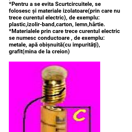
*Pentru a se evita Scurtcircuitele, se
folosesc şi materiale izolatoare(prin care nu
trece curentul electric), de exemplu:
plastic,izolir-band,carton, lemn,hârtie.
*Materialele prin care trece curentul electric
se numesc conductoare , de exemplu:
metale, apă obişnuită(cu impurităţi),
grafit(mina de la creion)