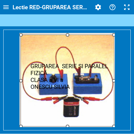
Lectie RED-GRUPAREA SERIE ȘI PARALEL
GRUPAREA SERIE ȘI PARALEL
FIZICĂ
CLASA a VI a
ONESCU SILVIA