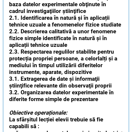
baza datelor experimentale obţinute în
cadrul investigaţiilor ştiinţifice
2.1. Identificarea în natură și în aplicații
tehnice uzuale a fenomenelor fizice studiate
2.2. Descrierea calitativă a unor fenomene
fizice simple identificate în natură și în
aplicații tehnice uzuale
2.3. Respectarea regulilor stabilite pentru
protecția propriei persoane, a celorlalți și a
mediului în timpul utilizării diferitelor
instrumente, aparate, dispozitive
3.1. Extragerea de date şi informaţii
ştiinţifice relevante din observaţii proprii
3.2. Organizarea datelor experimentale în
diferite forme simple de prezentare
Obiective operaționale:
La sfârșitul lecției elevii trebuie să fie
capabili să :