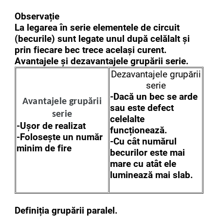
Observație
La legarea în serie elementele de circuit
(becurile) sunt legate unul după celălalt și
prin fiecare bec trece același curent.
Avantajele și dezavantajele grupării serie.
Dezavantajele grupării
serie
-Dacă un bec se arde
Avantajele grupării
sau este defect
serie
celelalte
-Ușor de realizat
funcționează.
-Folosește un număr
-Cu cât numărul
minim de fire
becurilor este mai
mare cu atât ele
luminează mai slab.
Definiția grupării paralel.