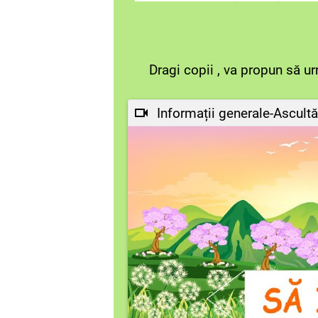
Dragi copii , va propun să ur
Informații generale-Ascultă