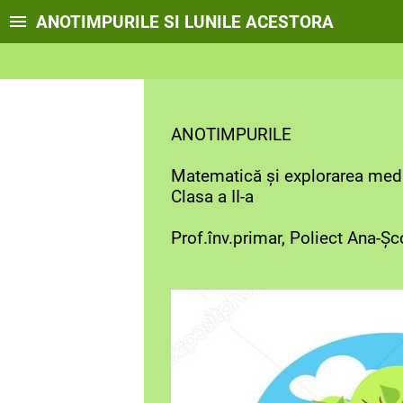
ANOTIMPURILE SI LUNILE ACESTORA
ANOTIMPURILE
Matematică și explorarea medi
Clasa a II-a
Prof.înv.primar, Poliect Ana-Ș