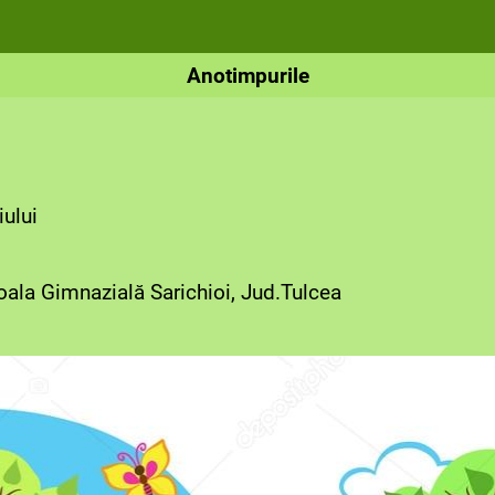
Anotimpurile
ului
coala Gimnazială Sarichioi, Jud.Tulcea