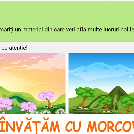
măriți un material din care veti afla multe lucruri noi 
 cu atenție!