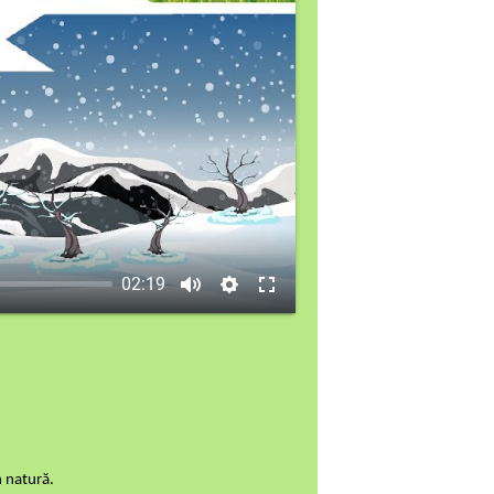
02:19
n natură.