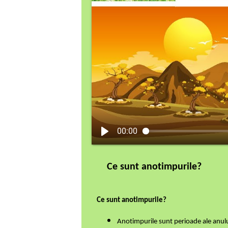
00:00
Ce sunt anotimpurile?
Ce sunt anotimpurile?
Anotimpurile sunt perioade ale anului