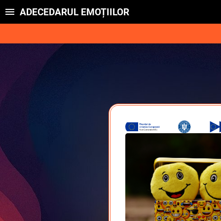
ADECEDARUL EMOȚIILOR