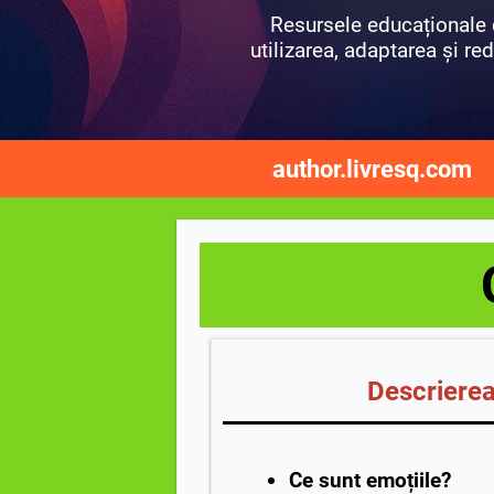
Resursele educaționale d
utilizarea, adaptarea și red
author.livresq.com
Descrierea 
Ce sunt emoțiile?