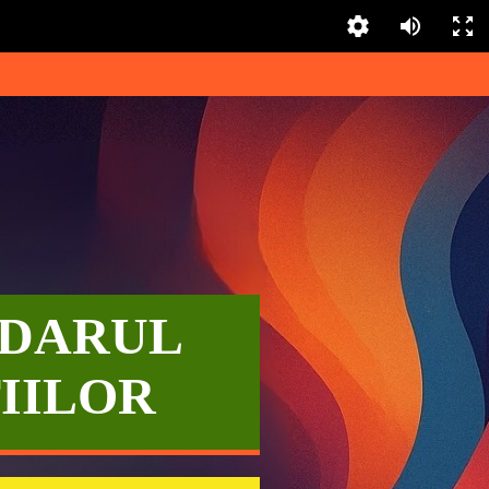
DARUL
IILOR