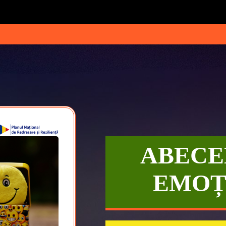
ABECE
EMOȚ