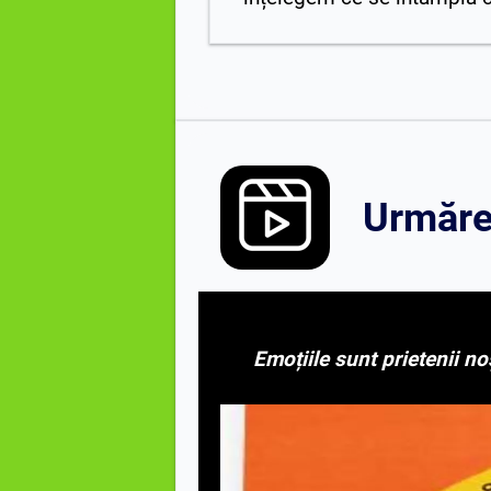
Urmăreș
Emoțiile sunt prietenii no