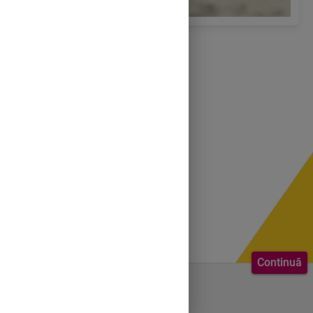
Continuă
Bine ai venit.