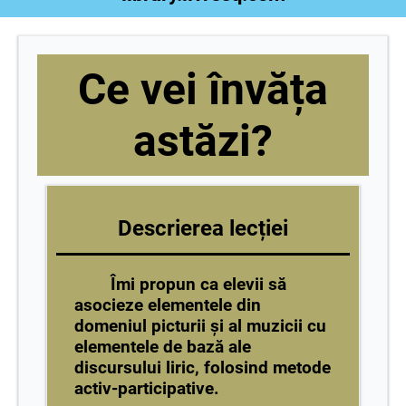
Ce vei învăța
astăzi?
Descrierea lecției
Îmi propun ca elevii să
asocieze elementele din
domeniul picturii și al muzicii cu
elementele de bază ale
discursului liric, folosind metode
activ-participative.