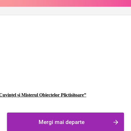
Cuvințel și Misterul Obiectelor Plictisitoare”
Mergi mai departe