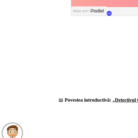
📖
Povestea introductivă:
„Detectivul 