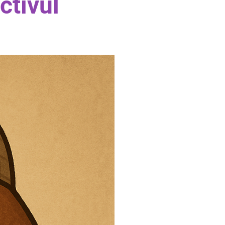
ctivul