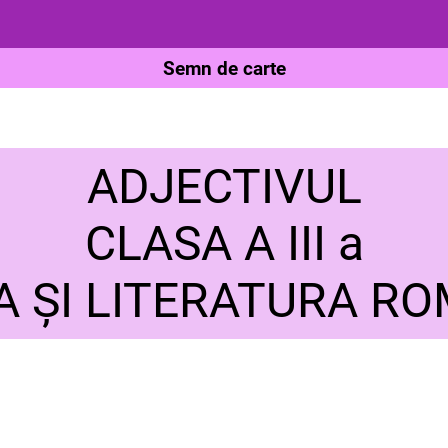
Semn de carte
ADJECTIVUL
CLASA A III a
A ȘI LITERATURA R