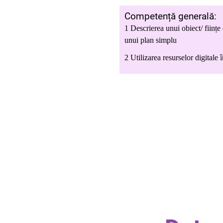
Competență generală:
1 Descrierea unui obiect/ fiin
țe
unui plan simplu
2 Utilizarea resurselor digitale 