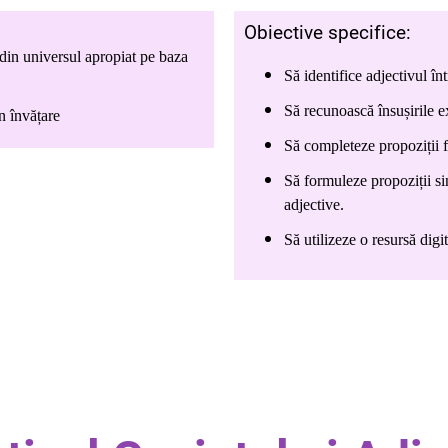
Obiective specifice:
 din universul apropiat pe baza
Să identifice adjectivul în
Să recunoască însușirile e
în învățare
Să completeze propoziții f
Să formuleze propoziții si
adjective.
Să utilizeze o resursă digit