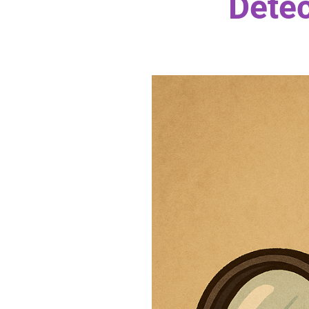
Detec