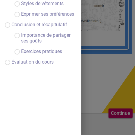
Styles de vêtements
Exprimer ses préférences
Conclusion et récapitulatif
Importance de partager
LES LOISIRS
ses goûts
Exercices pratiques
Évaluation du cours
Continue
Bienvenue au cours.