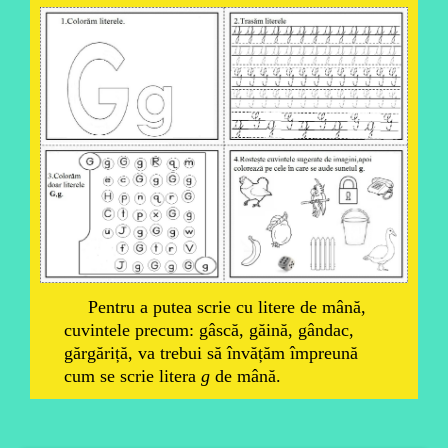
Pentru a putea scrie cu litere de mână,
cuvintele precum: gâscă, găină, gândac,
gărgăriță, va trebui să învățăm împreună
cum se scrie litera
g
de mână.