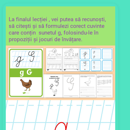
La finalul lecției , vei putea să recunoști,
să citești și să formulezi corect cuvinte
care conțin sunetul g, folosindu-le în
propoziții și jocuri de învățare.