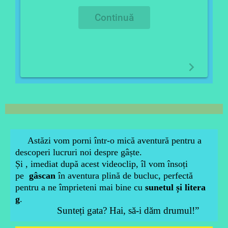
Continuă
Astăzi vom porni într-o mică aventură pentru a
descoperi lucruri noi despre gâște.
Și , imediat după acest videoclip, îl vom însoți
pe
gâscan
în aventura plină de bucluc, perfectă
pentru a ne împrieteni mai bine cu
sunetul și litera
g
.
Sunteți gata? Hai, să-i dăm drumul!”