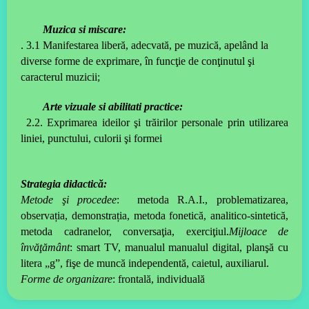
Muzica si miscare:
.
3.1 Manifestarea liberă, adecvată, pe muzică, apelând la
diverse forme de exprimare, în funcţie de conţinutul şi
caracterul muzicii;
Arte vizuale si abilitati practice:
2.2. Exprimarea ideilor şi trăirilor personale prin utilizarea
liniei, punctului, culorii şi formei
Strategia didactică:
Metode şi procedee
: metoda R.A.I., problematizarea,
observația, demonstrația, metoda fonetică, analitico-sintetică,
metoda cadranelor, conversaţia, exerciţiul.
Mijloace de
învăţământ
: smart TV, manualul manualul digital, planşă cu
litera „g”, fişe de muncă independentă, caietul, auxiliarul.
Forme de organizare
: frontală, individuală