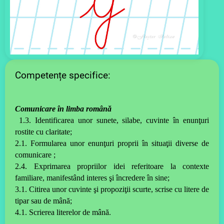
Competențe specifice:
Comunicare în limba română
1.3. Identificarea unor sunete, silabe, cuvinte în enunţuri
rostite c
u
claritate;
2.1. Formularea unor enunţuri proprii în situaţii diverse de
comunicare ;
2.4. Exprimarea propriilor idei referitoare la contexte
familiare, manifestând interes şi încredere în sine;
3.1. Citirea unor cuvinte şi propoziţii scurte, scrise cu litere de
tipar sau de mână;
4.1. Scrierea literelor de mână.