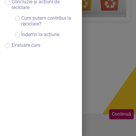
Concluzie și acțiuni de
reciclare
Cum putem contribui la
reciclare?
Îndemn la acțiune
Evaluare curs
Continuă
Bine ai venit.