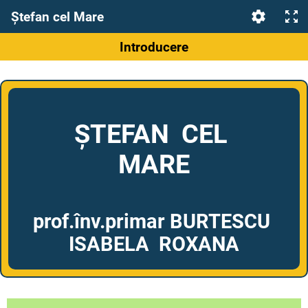
Ștefan cel Mare
Introducere
ȘTEFAN CEL
MARE
prof.înv.primar BURTESCU
ISABELA ROXANA