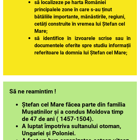
să localizeze pe harta României
principalele zone în
care s-au ținut
bătăliile importante, mănăstirile, regiuni,
cetăți construite în vremea lui Ștefan cel
Mare;
să identifice în izvoarele scrise sau în
documentele oferite spre studiu informații
referitoare la domnia lui Ștefan cel Mare;
Să ne reamintim !
Ștefan cel Mare făcea parte din familia
Mușatinilor și a condus Moldova timp
de 47 de ani ( 1457-1504).
A luptat împotriva sultanului otoman,
Ungariei și Poloniei.