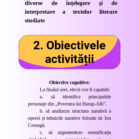
diverse de
înțelegere şi de
interpretare a textelor literare
studiate
2. Obiectivele
activității
Obiective cognitive:
La finalul orei, elevii vor fi capabili:
a.
să identifice principalele
personaje din „Povestea lui Harap-Alb”.
b.
să analizeze structura narativă a
operei și tehnicile narative folosite de Ion
Creangă.
c.
să argumenteze semnificația