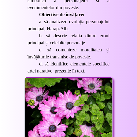
simbolică a personajelor și a
evenimentelor din poveste.
Obiective de învățare:
a.
să analizeze evoluția personajului
principal, Harap-Alb.
b.
să descrie relația dintre eroul
principal și celelalte personaje.
c.
s
ă comenteze moralitatea și
învățăturile transmise de poveste.
d.
să identifice elementele specifice
artei narative prezente în text.