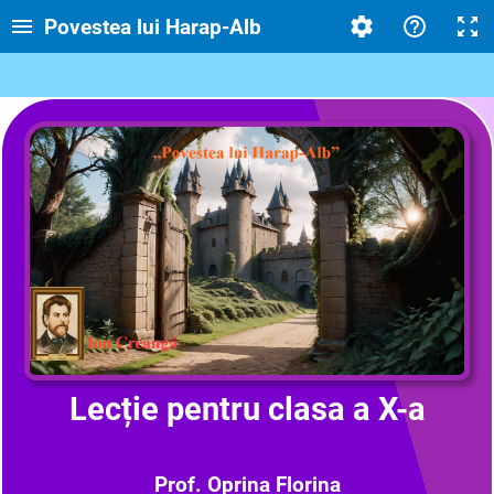
Povestea lui Harap-Alb
Lecție pentru clasa a X-a
Prof. Oprina Florina