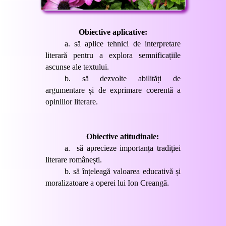
Obiective aplicative:
a.
să aplice tehnici de interpretare
literară pentru a explora semnificațiile
ascunse ale textului.
b.
să dezvolte abilități de
argumentare și de exprimare coerentă a
opiniilor literare.
Obiective atitudinale:
a.
să aprecieze importanța tradiției
literare românești.
b.
să înțeleagă valoarea educativă și
moralizatoare a operei lui Ion Creangă.