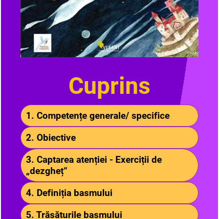
Cuprins
1. Competențe generale/ specifice
2. Obiective
3. Captarea atenției - Exerciții de
„dezgheț”
4. Definiția basmului
5. Trăsăturile basmului