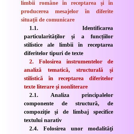
limbii române în receptarea şi în
producerea mesajelor în diferite
situaţii
de comunicare
1.1. Identificarea
particularităţilor şi a
funcțiilor
stilistice ale limbii în receptarea
diferitelor tipuri de texte
2. Folosirea instrumentelor de
analiză tematică, structurală şi
stilistică în receptarea diferitelor
texte
literare şi nonliterare
2.1. Analiza principalelor
componente de
structură, de
compoziţie
şi de limbaj specifice
textului narativ
2.4. Folosirea unor
modalităţi