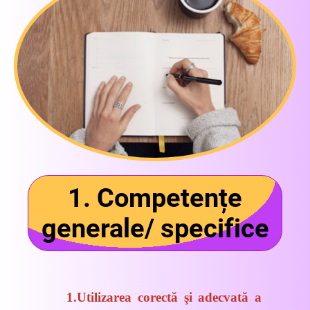
1. Competențe
generale/ specifice
1.
Utilizarea corectă şi adecvată a