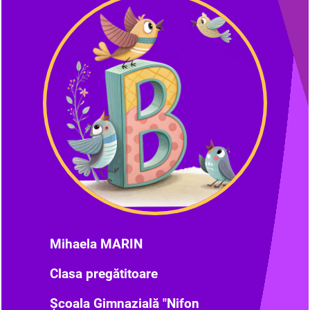
Mihaela MARIN
Clasa pregătitoare
Școala Gimnazială "Nifon