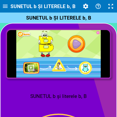
SUNETUL b ȘI LITERELE b, B
SUNETUL b ȘI LITERELE b, B
SUNETUL b și literele b, B