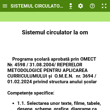
SISTEMUL CIRCULATOR LA OM
Sistemul circulator la om
Programa școlară aprobată prin OMECT
Nr. 4598 / 31.08.2004/ REPERELOR
METODOLOGICE PENTRU APLICAREA
CURRICULUMULUI și O.M.E.N. nr. 3694 /
01.02.2024 privind structura anului școlar
Competențe specifice:
1.1. Selectarea unor texte, filme, tabele,
desene, scheme, grafice, diagrame ca