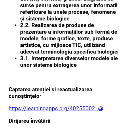
surse pentru extragerea unor informații
referitoare la unele procese, fenomene
și sisteme biologice
2.2. Realizarea de produse de
prezentare a informațiilor sub formă de
modele, forme grafice, texte, produse
artistice, cu mijloace TIC, utilizând
adecvat terminologia specifică biologiei
3.1. Interpretarea diverselor modele ale
unor sisteme biologice
Captarea atenției și reactualizarea
cunoștințelo
r
https://learningapps.org/40255002
Dirijarea învățării