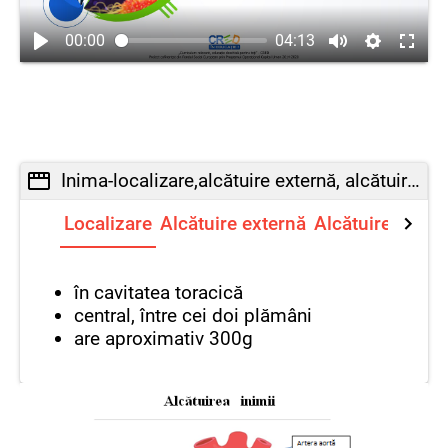
00:00
04:13
Inima-localizare,alcătuire externă, alcătuire internă
Localizare
Alcătuire externă
Alcătuire intern
în cavitatea toracică
central, între cei doi plămâni
are aproximativ 300g