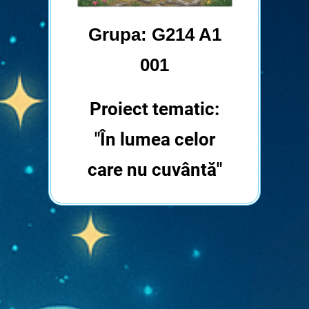
Grupa: G214 A1
001
Proiect tematic:
"În lumea celor
care nu cuvântă"