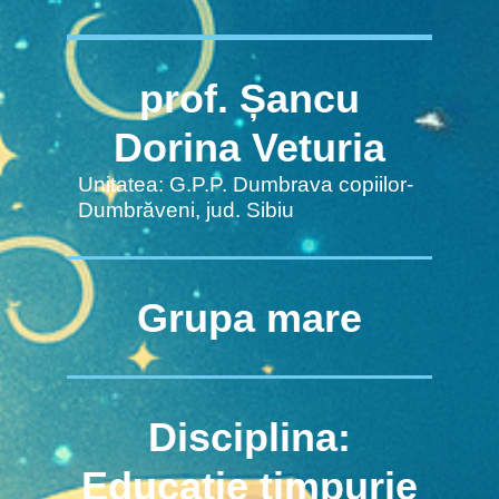
prof. Șancu
Dorina Veturia
Unitatea: G.P.P. Dumbrava copiilor-
Dumbrăveni, jud. Sibiu
Grupa mare
Disciplina:
Educație timpurie