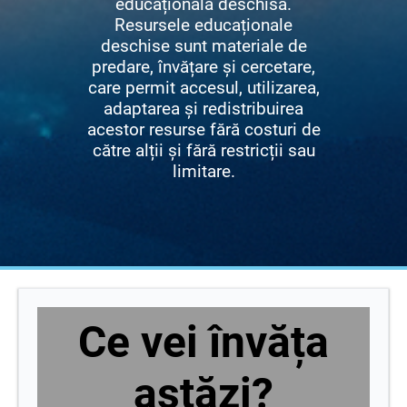
educațională deschisă.
Resursele educaționale
deschise sunt materiale de
predare, învățare și cercetare,
care permit accesul, utilizarea,
adaptarea și redistribuirea
acestor resurse fără costuri de
către alții și fără restricții sau
limitare.
Ce vei învăța
astăzi?