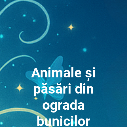
Animale și
păsări din
ograda
bunicilor