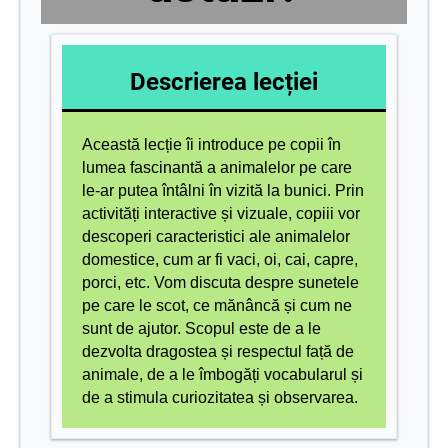
Descrierea lecției
Această lecție îi introduce pe copii în
lumea fascinantă a animalelor pe care
le-ar putea întâlni în vizită la bunici. Prin
activități interactive și vizuale, copiii vor
descoperi caracteristici ale animalelor
domestice, cum ar fi vaci, oi, cai, capre,
porci, etc. Vom discuta despre sunetele
pe care le scot, ce mănâncă și cum ne
sunt de ajutor. Scopul este de a le
dezvolta dragostea și respectul față de
animale, de a le îmbogăți vocabularul și
de a stimula curiozitatea și observarea.