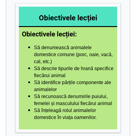
Obiectivele lecției
Obiectivele lecției:
Să denumească animalele
domestice comune (porc, oaie, vacă,
cal, etc.)
Să descrie tipurile de hrană specifice
fiecărui animal
Să identifice părțile componente ale
animalelor
Să recunoască denumirile puiului,
femelei și masculului fiecărui animal
Să înțeleagă rolul animalelor
domestice în viața oamenilor.