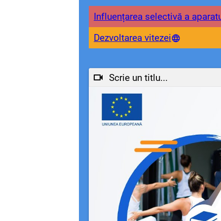
Influențarea selectivă a apara
Dezvoltarea vitezei
Scrie un titlu...