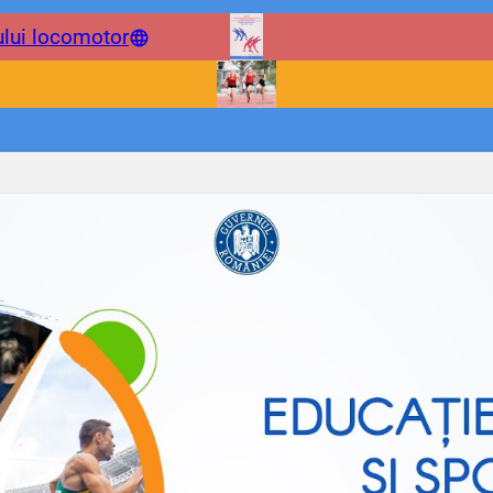
tului locomotor