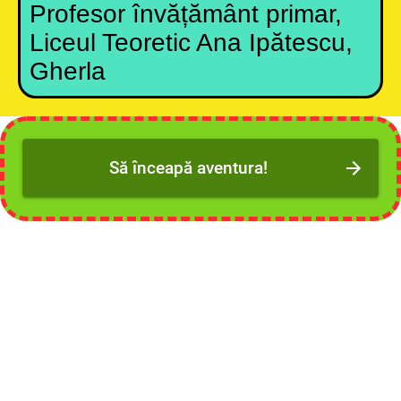
Profesor învățământ primar,
Liceul Teoretic Ana Ipătescu,
Gherla
Să înceapă aventura!