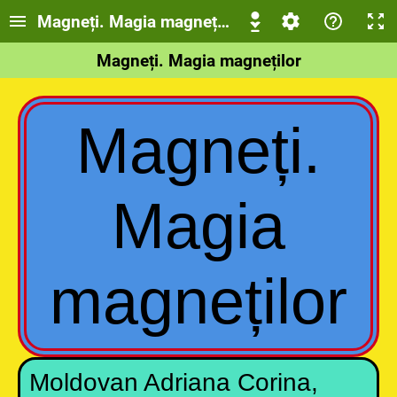
Magneți. Magia magneților
Magneți. Magia magneților
Magneți.
Magia
magneților
Moldovan Adriana Corina,