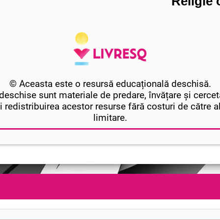
Religie
© Aceasta este o resursă educațională deschisă.
eschise sunt materiale de predare, învățare și cercet
i redistribuirea acestor resurse fără costuri de către alți
limitare.