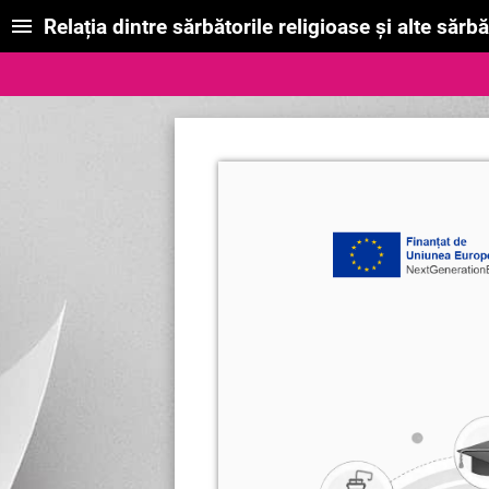
Relația dintre sărbătorile religioase şi alte sărbă