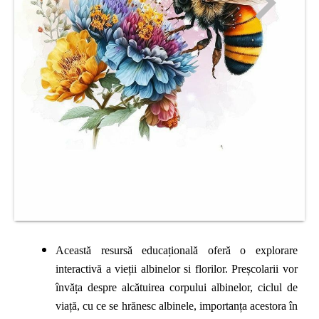
Această resursă educațională oferă o explorare
interactivă a vieții albinelor si florilor. Preșcolarii vor
învăța despre alcătuirea corpului albinelor, ciclul de
viață, cu ce se hrănesc albinele, importanța acestora în