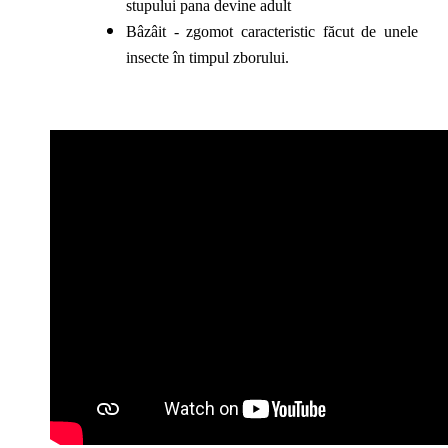
stupului pana devine adult
Bâzâit - zgomot caracteristic făcut de unele
insecte în timpul zborului.