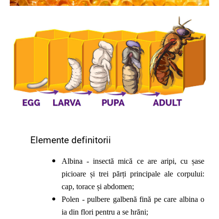
Elemente definitorii
Albina - insectă mică ce are aripi, cu șase
picioare și trei părți principale ale corpului:
cap, torace și abdomen;
Polen - pulbere galbenă fină pe care albina o
ia din flori pentru a se hrăni;