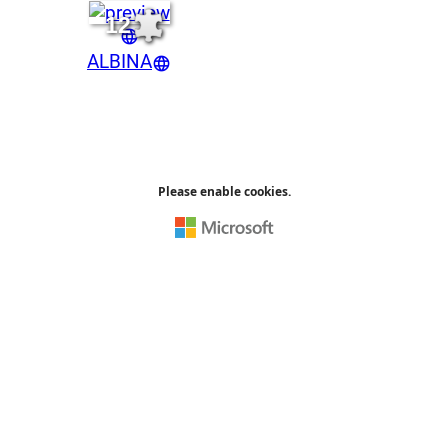
12
ALBINA