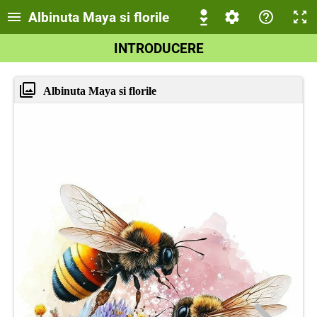
Albinuta Maya si florile
INTRODUCERE
Albinuta Maya si florile