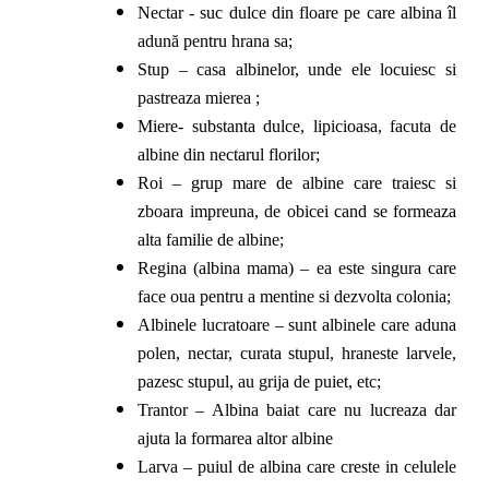
Nectar - suc dulce din floare pe care albina îl
adună pentru hrana sa;
Stup – casa albinelor, unde ele locuiesc si
pastreaza mierea ;
Miere- substanta dulce, lipicioasa, facuta de
albine din nectarul florilor;
Roi – grup mare de albine care traiesc si
zboara impreuna, de obicei cand se formeaza
alta familie de albine;
Regina (albina mama) – ea este singura care
face oua pentru a mentine si dezvolta colonia;
Albinele lucratoare – sunt albinele care aduna
polen, nectar, curata stupul, hraneste larvele,
pazesc stupul, au grija de puiet, etc;
Trantor – Albina baiat care nu lucreaza dar
ajuta la formarea altor albine
Larva – puiul de albina care creste in celulele