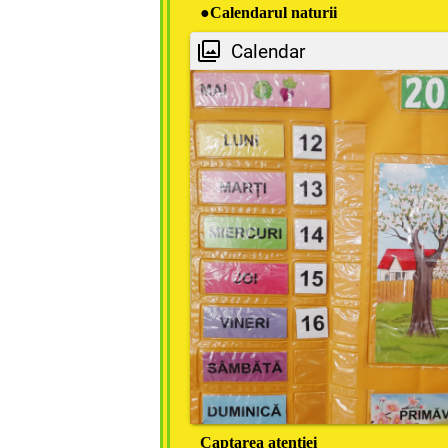
●
Calendarul naturii
Calendar
Captarea atenţiei