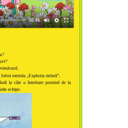
00:46
sa?
lori?
 primăvară.
 folosi metoda „Explozia stelară”.
la câte o întrebare pornind de la
lalte echipe.