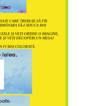
AJE CARE TREBUIE SĂ FIE
IMĂVARA SĂ-I ADUCA MAI
ZZLE ȘI VEȚI OBȚINE O IMAGINE,
 ȘI VEȚI DECOPERI UN MESAJ
 FI MAI COLORATĂ.