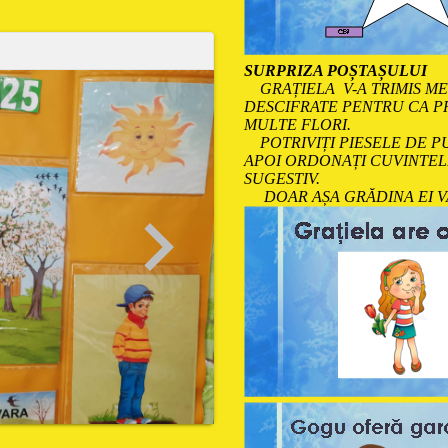
SURPRIZA POȘTAȘULUI
GRAȚIELA V-A TRIMIS MES
DESCIFRATE PENTRU CA PR
MULTE FLORI.
POTRIVIȚI PIESELE DE PU
APOI ORDONAȚI CUVINTELE
SUGESTIV.
DOAR AȘA GRĂDINA EI VA