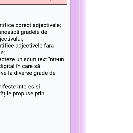
tifice corect adjectivele;
cunoască gradele de
ectivului;
tifice adjectivele fără
e;
cteze un scurt text într-un
digital în care să
ve la diverse grade de
ifeste interes și
tățile propuse prin