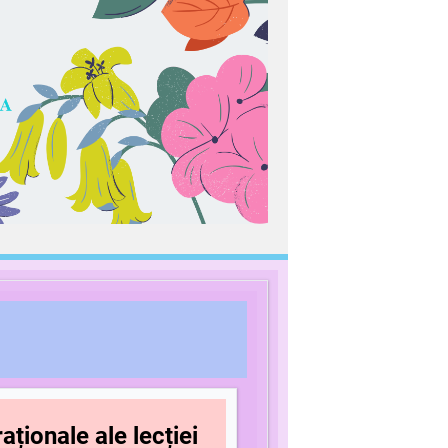
aționale ale lecției