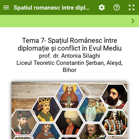
Spatiul romanesc intre diplomatie si conflict i
Tema 7- Spațiul Românesc între
diplomație și conflict în Evul Mediu
prof. dr. Antonia Silaghi
Liceul Teoretic Constantin Șerban, Aleșd,
Bihor