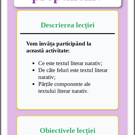
Descrierea lecției
Vom învăța participând la
această activitate:
Ce este textul literar narativ;
De câte feluri este textul literar
narativ;
Părțile componente ale
textului literar narativ.
Obiectivele lecției