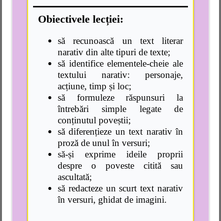
Obiectivele lecției:
să recunoască un text literar
narativ din alte tipuri de texte;
să identifice elementele-cheie ale
textului narativ: personaje,
acțiune, timp și loc;
să formuleze răspunsuri la
întrebări simple legate de
conținutul poveștii;
să diferențieze un text narativ în
proză de unul în versuri;
să-și exprime ideile proprii
despre o poveste citită sau
ascultată;
să redacteze un scurt text narativ
în versuri, ghidat de imagini.