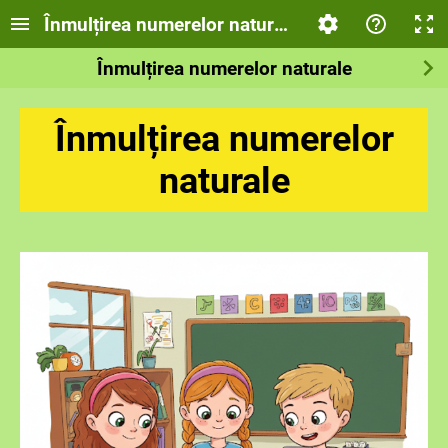
Înmulțirea numerelor naturale
Înmulțirea numerelor naturale
Înm
ulțirea nume
relo
r
naturale