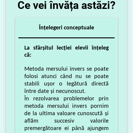
Ce vei învăța astăzi?
Înțelegeri conceptuale
L
a sfârșitul lecției elevii înțeleg
că:
Metoda mersului invers se poate
folosi atunci când nu se poate
stabili ușor o legătură directă
între date și necunoscut.
În rezolvarea problemelor prin
metoda mersului invers pornim
de la ultima valoare cunoscută și
aflăm succesiv valorile
premergătoare ei până ajungem