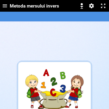
Metoda mersului invers