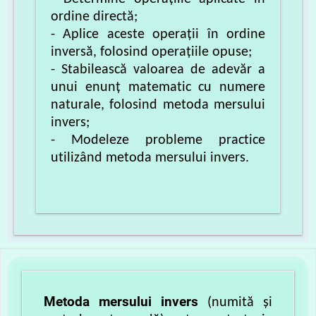
ordine directă;
- Aplice aceste operații în ordine
inversă, folosind operațiile opuse;
- Stabilească valoarea de adevăr a
unui enunț matematic cu numere
naturale, folosind metoda mersului
invers
;
- Modeleze probleme practice
utilizând metoda mersului invers.
Metoda mersului invers
(numită și