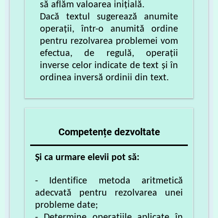
să aflăm valoarea inițială.
Dacă textul sugerează anumite
operații, într-o anumită ordine
pentru rezolvarea problemei vom
efectua, de regulă, operații
inverse celor indicate de text și în
ordinea inversă ordinii din text.
Co
mpetențe dezvoltate
Și ca urmare elevii pot să:
- Identifice metoda aritmetică
adecvată pentru rezolvarea unei
probleme date;
- Determine operațiile aplicate în