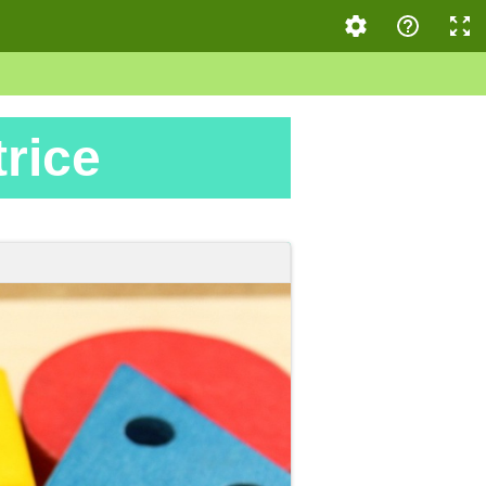
trice