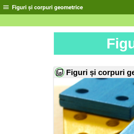
Figuri și corpuri geometrice
Figu
Figuri și corpuri 