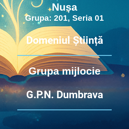
Nușa
Grupa: 201, Seria 01
Domeniul Știință
Grupa mijlocie
G.P.N. Dumbrava