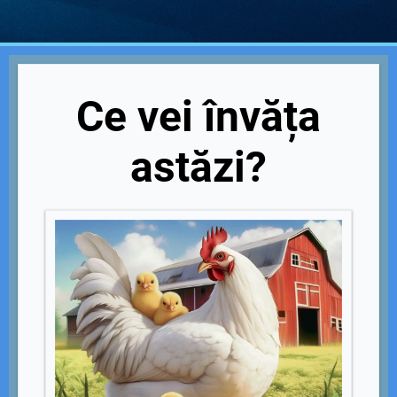
Ce vei învăța
astăzi?