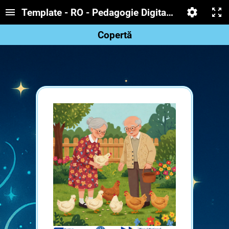
Template - RO - Pedagogie Digitala - Sablon RE
Copertă