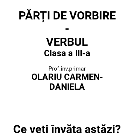
PĂRȚI DE VORBIRE
-
VERBUL
Clasa a III-a
Prof.înv.primar
OLARIU CARMEN-
DANIELA
Ce veți învăța astăzi?