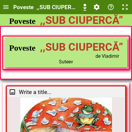
Poveste ,,SUB
,,SUB CIUPERCĂ”
Poveste
de Vladimir Suteev
,,SUB CIUPERCĂ”
Poveste
de Vladimir
Suteev
Write a title...