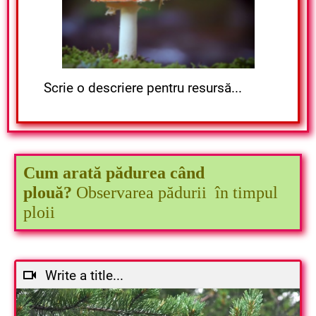
Scrie o descriere pentru resursă...
Cum arată pădurea când
plouă?
Observarea pădurii în timpul
ploii
Write a title...