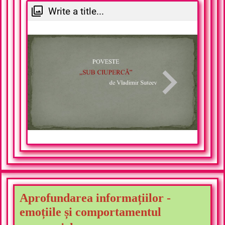
Write a title...
Aprofundarea informațiilor -
e
moțiile și comportamentul