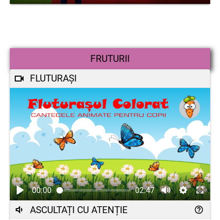
FRUTURII
FLUTURAȘI
00:00
02:47
ASCULTAȚI CU ATENȚIE