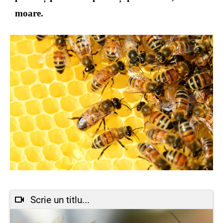
moare.
Scrie un titlu...