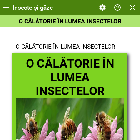
Insecte și gâze
O CĂLĂTORIE ÎN LUMEA INSECTELOR
O CĂLĂTORIE ÎN LUMEA INSECTELOR
O CĂLĂTORIE ÎN
LUMEA
INSECTELOR