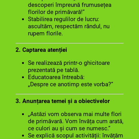
descoperi împreună frumusețea
florilor de primăvară!”
Stabilirea regulilor de lucru:
ascultăm, respectăm rândul, nu
rupem florile.
2. Captarea atenției
Se realizează printr-o ghicitoare
prezentată pe tablă.
Educatoarea întreabă:
„Despre ce anotimp este vorba?”
3. Anunțarea temei și a obiectivelor
„Astăzi vom observa mai multe flori
de primăvară. Vom învăța cum arată,
ce culori au și cum se numesc.”
Se explică scopul activității: învățăm