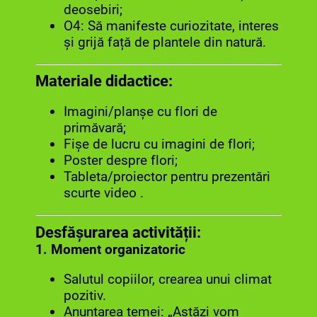
deosebiri;
O4: Să manifeste curiozitate, interes
și grijă față de plantele din natură.
Materiale didactice:
Imagini/planșe cu flori de
primăvară;
Fișe de lucru cu imagini de flori;
Poster despre flori;
Tableta/proiector pentru prezentări
scurte video .
Desfășurarea activității:
1. Moment organizatoric
Salutul copiilor, crearea unui climat
pozitiv.
Anunțarea temei: „Astăzi vom