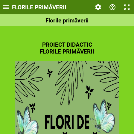
FLORILE PRIMĂVERII
Florile primăverii
PROIECT DIDACTIC
FLORILE PRIMĂVERII