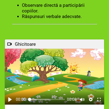
Observare directă a participării
copiilor.
Răspunsuri verbale adecvate.
Ghicitoare
00:00
00:08