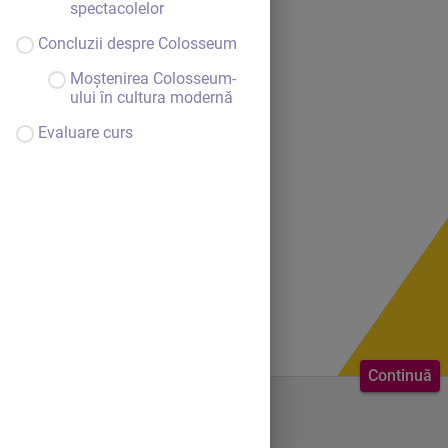
spectacolelor
Concluzii despre Colosseum
Moștenirea Colosseum-
ului în cultura modernă
Evaluare curs
Continuă
Bine ai venit.